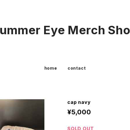
ummer Eye Merch Sh
home
contact
cap navy
¥5,000
SOLD OUT