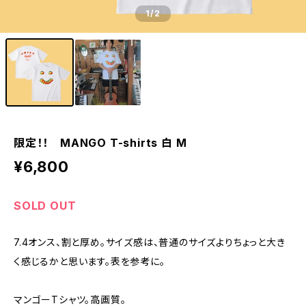
1
/2
限定！！ MANGO T-shirts 白 M
¥6,800
SOLD OUT
7.4オンス、割と厚め。サイズ感は、普通のサイズよりちょっと大き
く感じるかと思います。表を参考に。
マンゴーTシャツ。高画質。