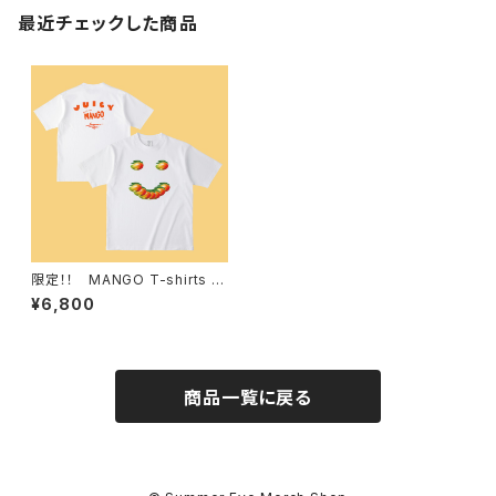
最近チェックした商品
限定！！ MANGO T-shirts 白
M
¥6,800
商品一覧に戻る